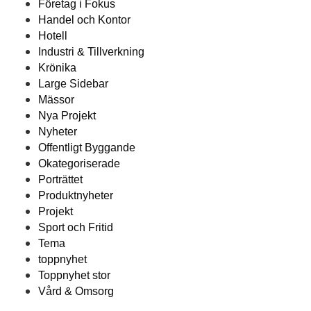
Företag i Fokus
Handel och Kontor
Hotell
Industri & Tillverkning
Krönika
Large Sidebar
Mässor
Nya Projekt
Nyheter
Offentligt Byggande
Okategoriserade
Porträttet
Produktnyheter
Projekt
Sport och Fritid
Tema
toppnyhet
Toppnyhet stor
Vård & Omsorg