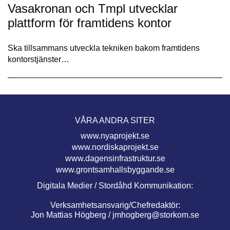
Vasakronan och Tmpl utvecklar
plattform för framtidens kontor
Ska tillsammans utveckla tekniken bakom framtidens
kontorstjänster…
VÅRA ANDRA SITER
www.nyaprojekt.se
www.nordiskaprojekt.se
www.dagensinfrastruktur.se
www.grontsamhallsbyggande.se
Digitala Medier / Stordåhd Kommunikation:
Verksamhetsansvarig/Chefredaktör:
Jon Mattias Högberg /
jmhogberg@storkom.se