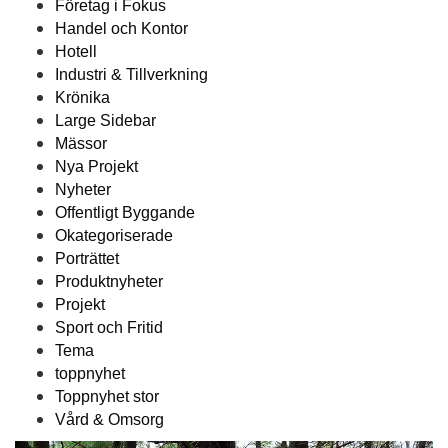
Företag i Fokus
Handel och Kontor
Hotell
Industri & Tillverkning
Krönika
Large Sidebar
Mässor
Nya Projekt
Nyheter
Offentligt Byggande
Okategoriserade
Porträttet
Produktnyheter
Projekt
Sport och Fritid
Tema
toppnyhet
Toppnyhet stor
Vård & Omsorg