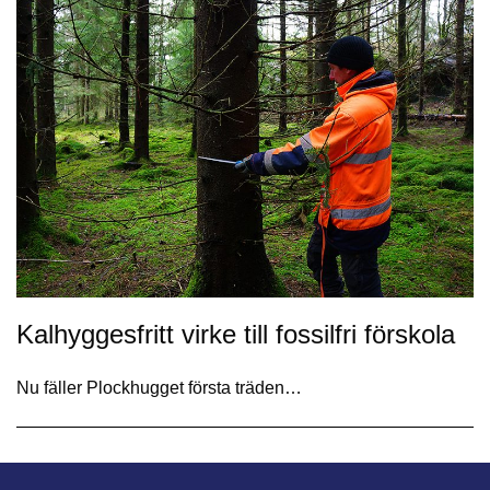
Kalhyggesfritt virke till fossilfri förskola
Nu fäller Plockhugget första träden…