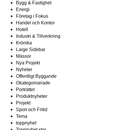
Bygg & Fastighet
Energi
Företag i Fokus
Handel och Kontor
Hotell
Industri & Tillverkning
Krönika
Large Sidebar
Mässor
Nya Projekt
Nyheter
Offentligt Byggande
Okategoriserade
Porträttet
Produktnyheter
Projekt
Sport och Fritid
Tema
toppnyhet
Toppnyhet stor