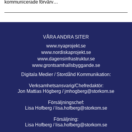
kommunicerade förvärv…
VÅRA ANDRA SITER
www.nyaprojekt.se
www.nordiskaprojekt.se
www.dagensinfrastruktur.se
www.grontsamhallsbyggande.se
Digitala Medier / Stordåhd Kommunikation:
Verksamhetsansvarig/Chefredaktör:
Jon Mattias Högberg /
jmhogberg@storkom.se
Försäljningschef:
Lisa Hofberg /
lisa.hofberg@storkom.se
Försäljning:
Lisa Hofberg /
lisa.hofberg@storkom.se