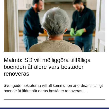
Malmö: SD vill möjliggöra tillfälliga
boenden åt äldre vars bostäder
renoveras
Sverigedemokraterna vill att kommunen anordnar tillfälligt
boende åt äldre när deras bostäder renoveras….