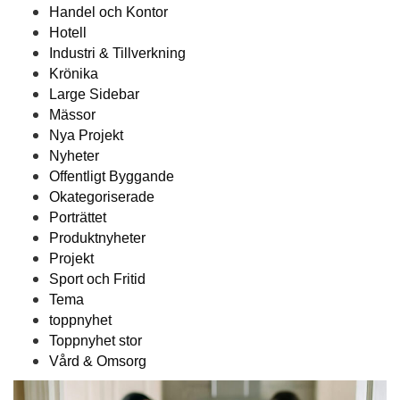
Handel och Kontor
Hotell
Industri & Tillverkning
Krönika
Large Sidebar
Mässor
Nya Projekt
Nyheter
Offentligt Byggande
Okategoriserade
Porträttet
Produktnyheter
Projekt
Sport och Fritid
Tema
toppnyhet
Toppnyhet stor
Vård & Omsorg