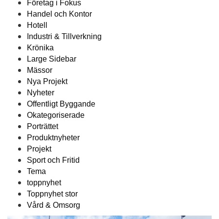
Företag i Fokus
Handel och Kontor
Hotell
Industri & Tillverkning
Krönika
Large Sidebar
Mässor
Nya Projekt
Nyheter
Offentligt Byggande
Okategoriserade
Porträttet
Produktnyheter
Projekt
Sport och Fritid
Tema
toppnyhet
Toppnyhet stor
Vård & Omsorg