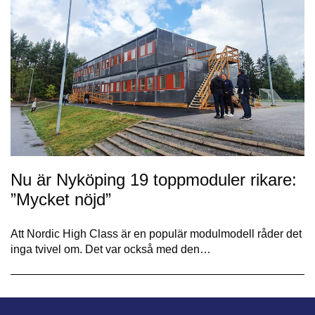
Nu är Nyköping 19 toppmoduler rikare:
”Mycket nöjd”
Att Nordic High Class är en populär modulmodell råder det
inga tvivel om. Det var också med den…