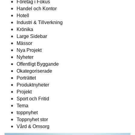
Företag i Fokus
Handel och Kontor
Hotell
Industri & Tillverkning
Krönika
Large Sidebar
Mässor
Nya Projekt
Nyheter
Offentligt Byggande
Okategoriserade
Porträttet
Produktnyheter
Projekt
Sport och Fritid
Tema
toppnyhet
Toppnyhet stor
Vård & Omsorg