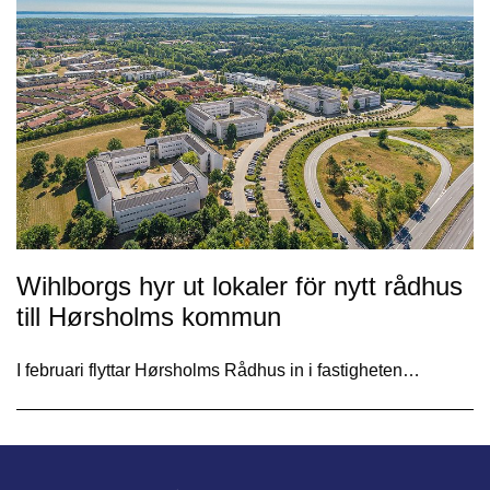
Wihlborgs hyr ut lokaler för nytt rådhus
till Hørsholms kommun
I februari flyttar Hørsholms Rådhus in i fastigheten…