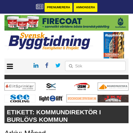
PRENUMERERA
ANNONSERA
START
PRENUMERERA
VÅRA ANDRA MAGASIN
ANNONSERA
KONTAKT
ETIKETT:
KOMMUNDIREKTÖR I
BURLÖVS KOMMUN