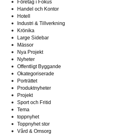
Företag i Fokus
Handel och Kontor
Hotell
Industri & Tillverkning
Krönika
Large Sidebar
Mässor
Nya Projekt
Nyheter
Offentligt Byggande
Okategoriserade
Porträttet
Produktnyheter
Projekt
Sport och Fritid
Tema
toppnyhet
Toppnyhet stor
Vård & Omsorg