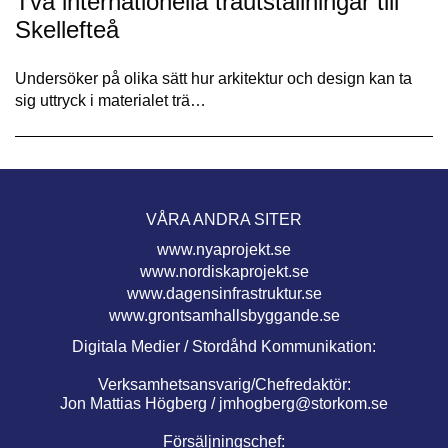
Två internationella träutställningar till
Skellefteå
Undersöker på olika sätt hur arkitektur och design kan ta
sig uttryck i materialet trä…
VÅRA ANDRA SITER
www.nyaprojekt.se
www.nordiskaprojekt.se
www.dagensinfrastruktur.se
www.grontsamhallsbyggande.se
Digitala Medier / Stordåhd Kommunikation:
Verksamhetsansvarig/Chefredaktör:
Jon Mattias Högberg /
jmhogberg@storkom.se
Försäljningschef: