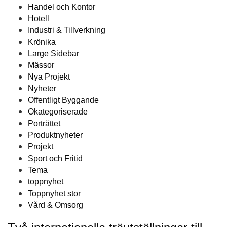
Handel och Kontor
Hotell
Industri & Tillverkning
Krönika
Large Sidebar
Mässor
Nya Projekt
Nyheter
Offentligt Byggande
Okategoriserade
Porträttet
Produktnyheter
Projekt
Sport och Fritid
Tema
toppnyhet
Toppnyhet stor
Vård & Omsorg