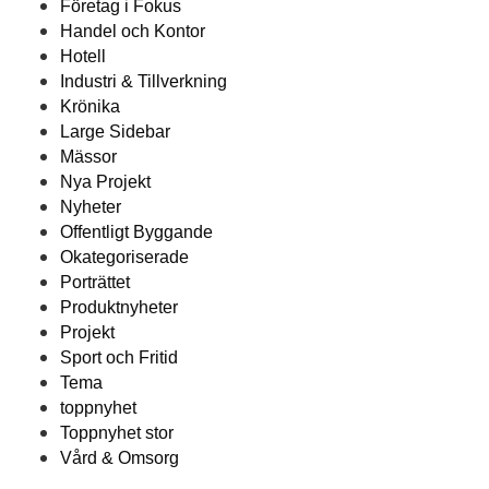
Företag i Fokus
Handel och Kontor
Hotell
Industri & Tillverkning
Krönika
Large Sidebar
Mässor
Nya Projekt
Nyheter
Offentligt Byggande
Okategoriserade
Porträttet
Produktnyheter
Projekt
Sport och Fritid
Tema
toppnyhet
Toppnyhet stor
Vård & Omsorg