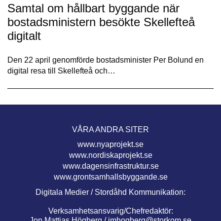
Samtal om hållbart byggande när
bostadsministern besökte Skellefteå
digitalt
Den 22 april genomförde bostadsminister Per Bolund en
digital resa till Skellefteå och…
VÅRA ANDRA SITER
www.nyaprojekt.se
www.nordiskaprojekt.se
www.dagensinfrastruktur.se
www.grontsamhallsbyggande.se
Digitala Medier / Stordåhd Kommunikation:
Verksamhetsansvarig/Chefredaktör:
Jon Mattias Högberg /
jmhogberg@storkom.se