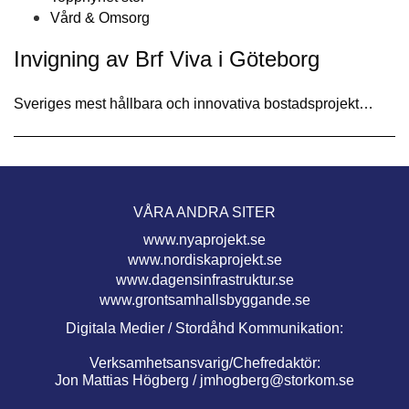
Vård & Omsorg
Invigning av Brf Viva i Göteborg
Sveriges mest hållbara och innovativa bostadsprojekt…
VÅRA ANDRA SITER
www.nyaprojekt.se
www.nordiskaprojekt.se
www.dagensinfrastruktur.se
www.grontsamhallsbyggande.se
Digitala Medier / Stordåhd Kommunikation:
Verksamhetsansvarig/Chefredaktör:
Jon Mattias Högberg /
jmhogberg@storkom.se