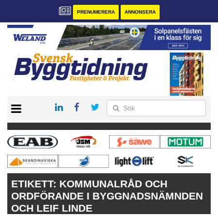
PRENUMERERA
ANNONSERA
START
PRENUMERERA
VÅRA ANDRA MAGASIN
ANNONSERA
KONTAKT
ETIKETT:
KOMMUNALRÅD OCH
ORDFÖRANDE I BYGGNADSNÄMNDEN
OCH LEIF LINDE