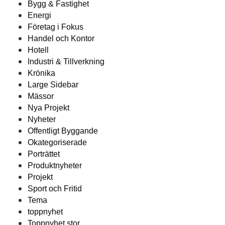
Bygg & Fastighet
Energi
Företag i Fokus
Handel och Kontor
Hotell
Industri & Tillverkning
Krönika
Large Sidebar
Mässor
Nya Projekt
Nyheter
Offentligt Byggande
Okategoriserade
Porträttet
Produktnyheter
Projekt
Sport och Fritid
Tema
toppnyhet
Toppnyhet stor