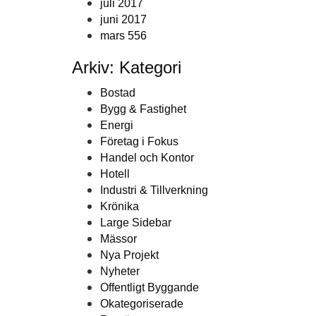
juli 2017
juni 2017
mars 556
Arkiv: Kategori
Bostad
Bygg & Fastighet
Energi
Företag i Fokus
Handel och Kontor
Hotell
Industri & Tillverkning
Krönika
Large Sidebar
Mässor
Nya Projekt
Nyheter
Offentligt Byggande
Okategoriserade