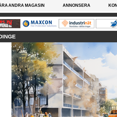
ÅRA ANDRA MAGASIN
ANNONSERA
KO
DINGE