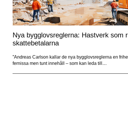
Nya bygglovsreglerna: Hastverk som ris
skattebetalarna
”Andreas Carlson kallar de nya bygglovsreglerna en frihet
fernissa men tunt innehåll – som kan leda till…