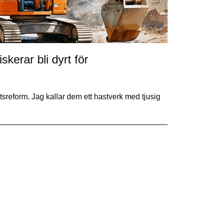
kerar bli dyrt för
sreform. Jag kallar dem ett hastverk med tjusig