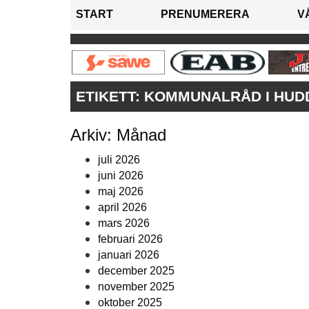
START
PRENUMERERA
V
ETIKETT:
KOMMUNALRÅD I HUD
Arkiv: Månad
juli 2026
juni 2026
maj 2026
april 2026
mars 2026
februari 2026
januari 2026
december 2025
november 2025
oktober 2025