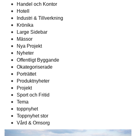
Handel och Kontor
Hotell
Industri & Tillverkning
Krönika
Large Sidebar
Mässor
Nya Projekt
Nyheter
Offentligt Byggande
Okategoriserade
Porträttet
Produktnyheter
Projekt
Sport och Fritid
Tema
toppnyhet
Toppnyhet stor
Vård & Omsorg