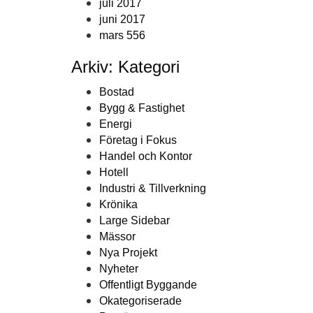
juli 2017
juni 2017
mars 556
Arkiv: Kategori
Bostad
Bygg & Fastighet
Energi
Företag i Fokus
Handel och Kontor
Hotell
Industri & Tillverkning
Krönika
Large Sidebar
Mässor
Nya Projekt
Nyheter
Offentligt Byggande
Okategoriserade