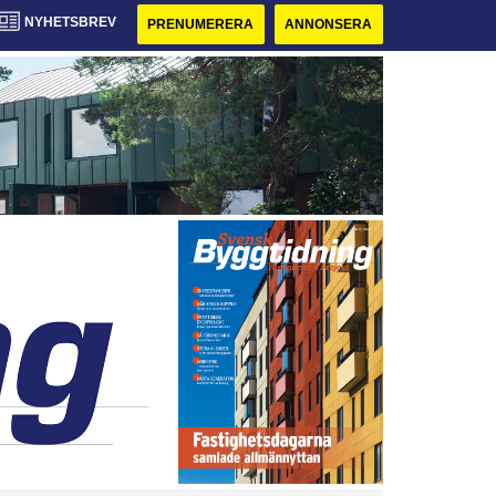
NYHETSBREV
PRENUMERERA
ANNONSERA