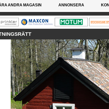
ÅRA ANDRA MAGASIN
ANNONSERA
KO
TNINGSRÄTT