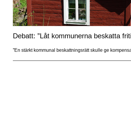
Debatt: ”Låt kommunerna beskatta fri
”En stärkt kommunal beskattningsrätt skulle ge kompens