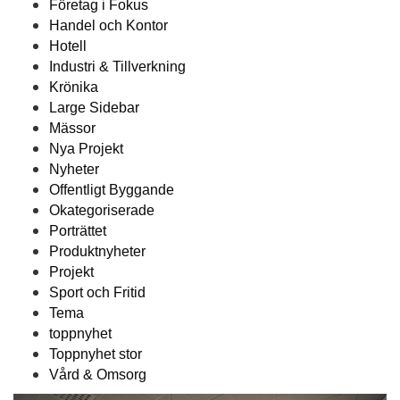
Företag i Fokus
Handel och Kontor
Hotell
Industri & Tillverkning
Krönika
Large Sidebar
Mässor
Nya Projekt
Nyheter
Offentligt Byggande
Okategoriserade
Porträttet
Produktnyheter
Projekt
Sport och Fritid
Tema
toppnyhet
Toppnyhet stor
Vård & Omsorg