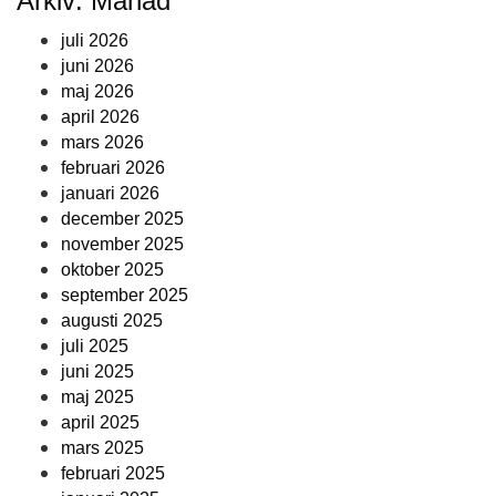
Arkiv: Månad
juli 2026
juni 2026
maj 2026
april 2026
mars 2026
februari 2026
januari 2026
december 2025
november 2025
oktober 2025
september 2025
augusti 2025
juli 2025
juni 2025
maj 2025
april 2025
mars 2025
februari 2025