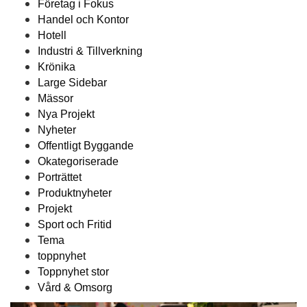
Företag i Fokus
Handel och Kontor
Hotell
Industri & Tillverkning
Krönika
Large Sidebar
Mässor
Nya Projekt
Nyheter
Offentligt Byggande
Okategoriserade
Porträttet
Produktnyheter
Projekt
Sport och Fritid
Tema
toppnyhet
Toppnyhet stor
Vård & Omsorg