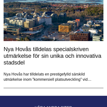
Nya Hovås tilldelas specialskriven
utmärkelse för sin unika och innovativa
stadsdel
Nya Hovås har tilldelats en prestigefylld särskild
utmärkelse inom ”kommersiell platsutveckling” vid…