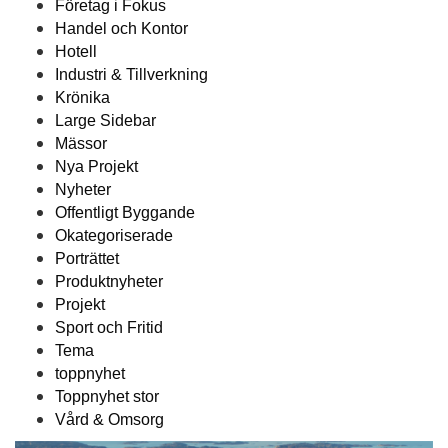
Företag i Fokus
Handel och Kontor
Hotell
Industri & Tillverkning
Krönika
Large Sidebar
Mässor
Nya Projekt
Nyheter
Offentligt Byggande
Okategoriserade
Porträttet
Produktnyheter
Projekt
Sport och Fritid
Tema
toppnyhet
Toppnyhet stor
Vård & Omsorg