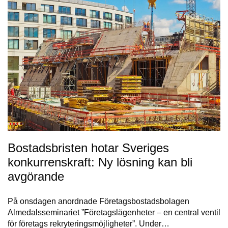
Bostadsbristen hotar Sveriges
konkurrenskraft: Ny lösning kan bli
avgörande
På onsdagen anordnade Företagsbostadsbolagen
Almedalsseminariet ”Företagslägenheter – en central ventil
för företags rekryteringsmöjligheter”. Under…