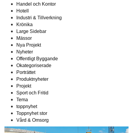
Handel och Kontor
Hotell
Industri & Tillverkning
Krönika
Large Sidebar
Mässor
Nya Projekt
Nyheter
Offentligt Byggande
Okategoriserade
Porträttet
Produktnyheter
Projekt
Sport och Fritid
Tema
toppnyhet
Toppnyhet stor
Vård & Omsorg