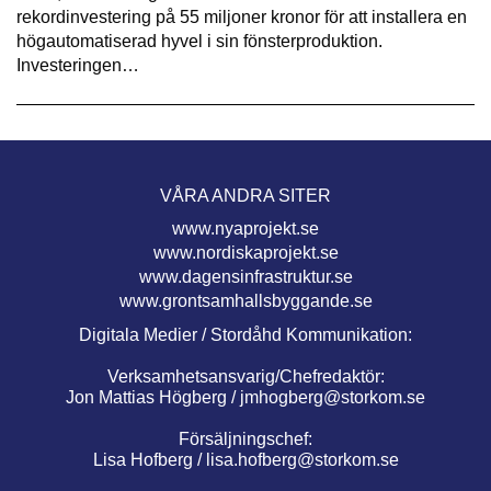
rekordinvestering på 55 miljoner kronor för att installera en
högautomatiserad hyvel i sin fönsterproduktion.
Investeringen…
VÅRA ANDRA SITER
www.nyaprojekt.se
www.nordiskaprojekt.se
www.dagensinfrastruktur.se
www.grontsamhallsbyggande.se
Digitala Medier / Stordåhd Kommunikation:
Verksamhetsansvarig/Chefredaktör:
Jon Mattias Högberg /
jmhogberg@storkom.se
Försäljningschef:
Lisa Hofberg /
lisa.hofberg@storkom.se