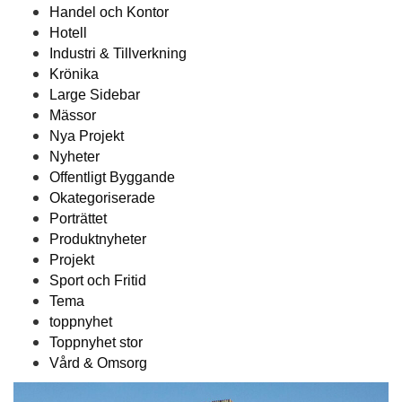
Handel och Kontor
Hotell
Industri & Tillverkning
Krönika
Large Sidebar
Mässor
Nya Projekt
Nyheter
Offentligt Byggande
Okategoriserade
Porträttet
Produktnyheter
Projekt
Sport och Fritid
Tema
toppnyhet
Toppnyhet stor
Vård & Omsorg