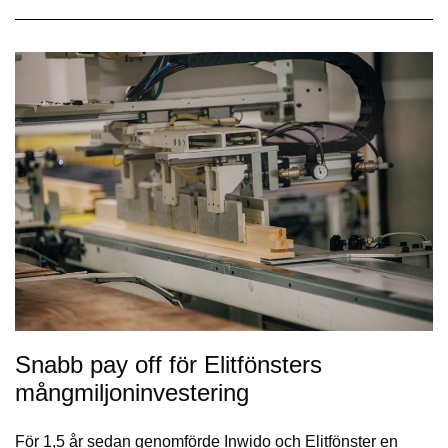
Snabb pay off för Elitfönsters
mångmiljoninvestering
För 1,5 år sedan genomförde Inwido och Elitfönster en