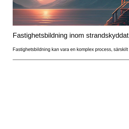
Fastighetsbildning inom strandskydda
Fastighetsbildning kan vara en komplex process, särski