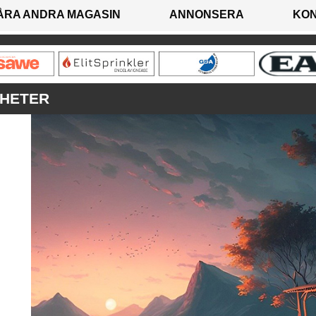
ÅRA ANDRA MAGASIN
ANNONSERA
KO
GHETER