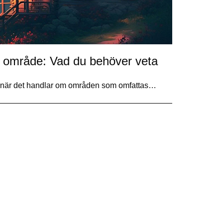
t område: Vad du behöver veta
lt när det handlar om områden som omfattas…