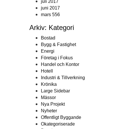
juli 2017
juni 2017
mars 556
Arkiv: Kategori
Bostad
Bygg & Fastighet
Energi
Företag i Fokus
Handel och Kontor
Hotell
Industri & Tillverkning
Krönika
Large Sidebar
Mässor
Nya Projekt
Nyheter
Offentligt Byggande
Okategoriserade