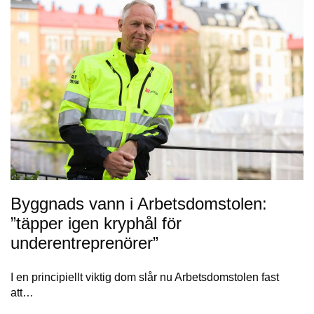
Byggnads vann i Arbetsdomstolen:
”täpper igen kryphål för
underentreprenörer”
I en principiellt viktig dom slår nu Arbetsdomstolen fast
att…