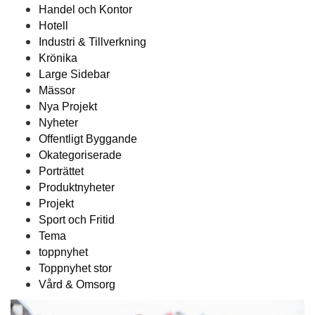
Handel och Kontor
Hotell
Industri & Tillverkning
Krönika
Large Sidebar
Mässor
Nya Projekt
Nyheter
Offentligt Byggande
Okategoriserade
Porträttet
Produktnyheter
Projekt
Sport och Fritid
Tema
toppnyhet
Toppnyhet stor
Vård & Omsorg