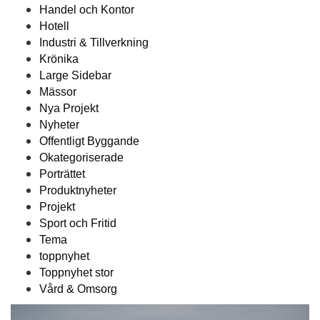
Handel och Kontor
Hotell
Industri & Tillverkning
Krönika
Large Sidebar
Mässor
Nya Projekt
Nyheter
Offentligt Byggande
Okategoriserade
Porträttet
Produktnyheter
Projekt
Sport och Fritid
Tema
toppnyhet
Toppnyhet stor
Vård & Omsorg