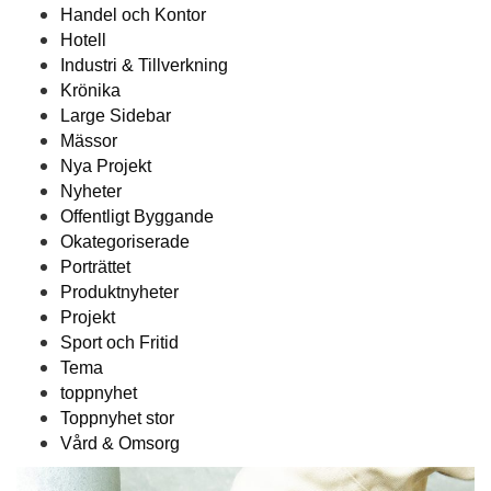
Handel och Kontor
Hotell
Industri & Tillverkning
Krönika
Large Sidebar
Mässor
Nya Projekt
Nyheter
Offentligt Byggande
Okategoriserade
Porträttet
Produktnyheter
Projekt
Sport och Fritid
Tema
toppnyhet
Toppnyhet stor
Vård & Omsorg