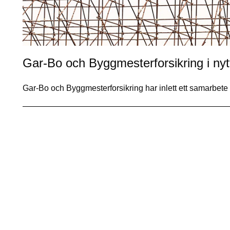
Gar-Bo och Byggmesterforsikring i ny
Gar-Bo och Byggmesterforsikring har inlett ett samarbet