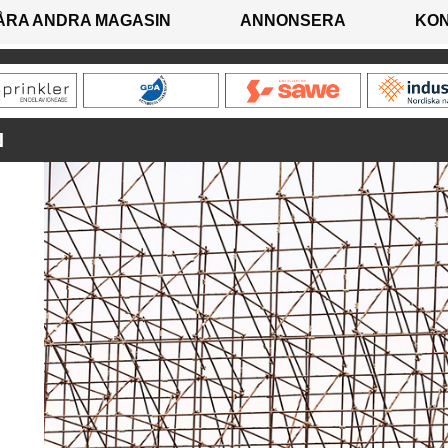
ÅRA ANDRA MAGASIN
ANNONSERA
KO
N