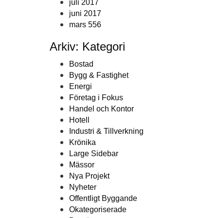
juli 2017
juni 2017
mars 556
Arkiv: Kategori
Bostad
Bygg & Fastighet
Energi
Företag i Fokus
Handel och Kontor
Hotell
Industri & Tillverkning
Krönika
Large Sidebar
Mässor
Nya Projekt
Nyheter
Offentligt Byggande
Okategoriserade