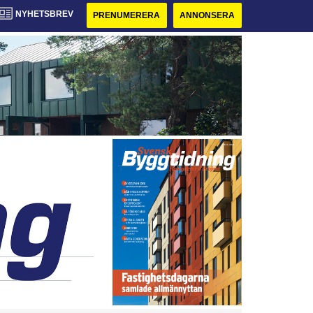
NYHETSBREV
PRENUMERERA
ANNONSERA