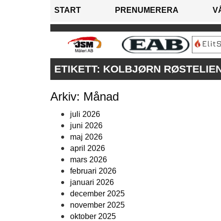
START
PRENUMERERA
V
ETIKETT:
KOLBJØRN RØSTELIE
Arkiv: Månad
juli 2026
juni 2026
maj 2026
april 2026
mars 2026
februari 2026
januari 2026
december 2025
november 2025
oktober 2025