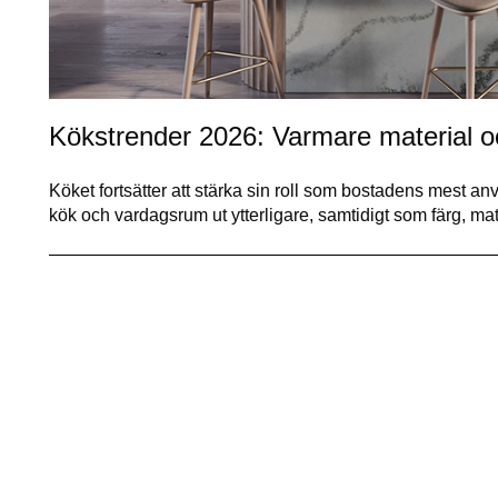
Kökstrender 2026: Varmare material oc
Köket fortsätter att stärka sin roll som bostadens mest
kök och vardagsrum ut ytterligare, samtidigt som färg, mate