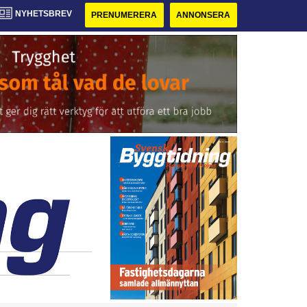
NYHETSBREV
PRENUMERERA
ANNONSERA