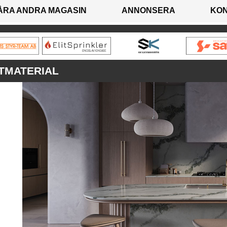
ÅRA ANDRA MAGASIN
ANNONSERA
KO
TMATERIAL