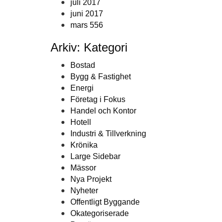
juli 2017
juni 2017
mars 556
Arkiv: Kategori
Bostad
Bygg & Fastighet
Energi
Företag i Fokus
Handel och Kontor
Hotell
Industri & Tillverkning
Krönika
Large Sidebar
Mässor
Nya Projekt
Nyheter
Offentligt Byggande
Okategoriserade