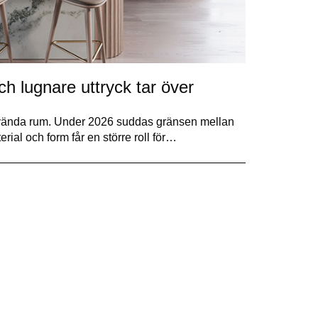
h lugnare uttryck tar över
 använda rum. Under 2026 suddas gränsen mellan
rial och form får en större roll för…