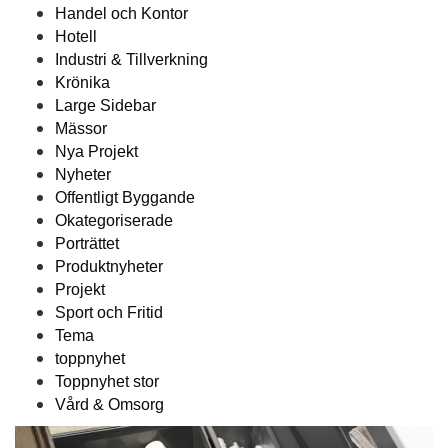
Handel och Kontor
Hotell
Industri & Tillverkning
Krönika
Large Sidebar
Mässor
Nya Projekt
Nyheter
Offentligt Byggande
Okategoriserade
Porträttet
Produktnyheter
Projekt
Sport och Fritid
Tema
toppnyhet
Toppnyhet stor
Vård & Omsorg