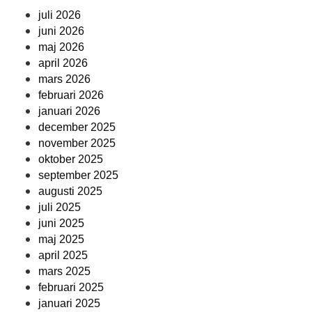
juli 2026
juni 2026
maj 2026
april 2026
mars 2026
februari 2026
januari 2026
december 2025
november 2025
oktober 2025
september 2025
augusti 2025
juli 2025
juni 2025
maj 2025
april 2025
mars 2025
februari 2025
januari 2025