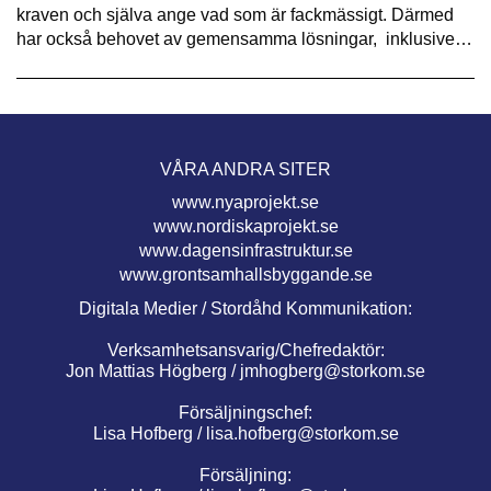
kraven och själva ange vad som är fackmässigt. Därmed
har också behovet av gemensamma lösningar, inklusive…
VÅRA ANDRA SITER
www.nyaprojekt.se
www.nordiskaprojekt.se
www.dagensinfrastruktur.se
www.grontsamhallsbyggande.se
Digitala Medier / Stordåhd Kommunikation:
Verksamhetsansvarig/Chefredaktör:
Jon Mattias Högberg /
jmhogberg@storkom.se
Försäljningschef:
Lisa Hofberg /
lisa.hofberg@storkom.se
Försäljning: