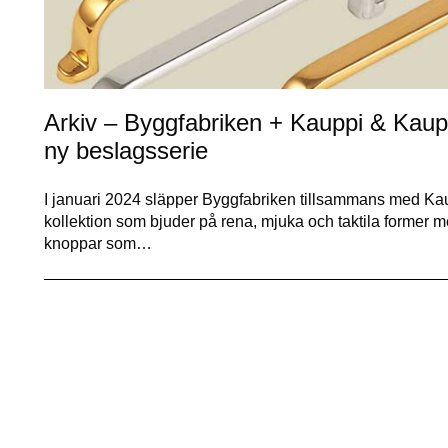
Arkiv – Byggfabriken + Kauppi & Kaupp
ny beslagsserie
I januari 2024 släpper Byggfabriken tillsammans med Ka
kollektion som bjuder på rena, mjuka och taktila former m
knoppar som…