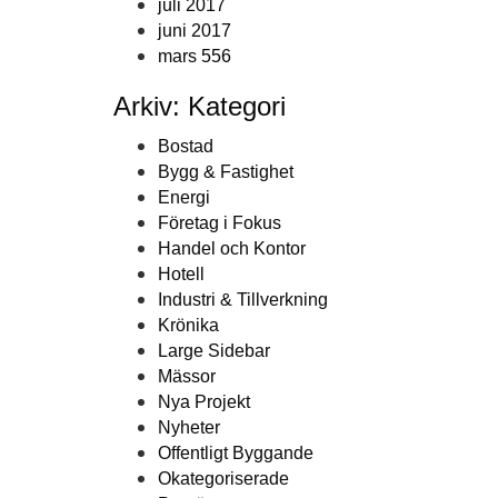
juli 2017
juni 2017
mars 556
Arkiv: Kategori
Bostad
Bygg & Fastighet
Energi
Företag i Fokus
Handel och Kontor
Hotell
Industri & Tillverkning
Krönika
Large Sidebar
Mässor
Nya Projekt
Nyheter
Offentligt Byggande
Okategoriserade