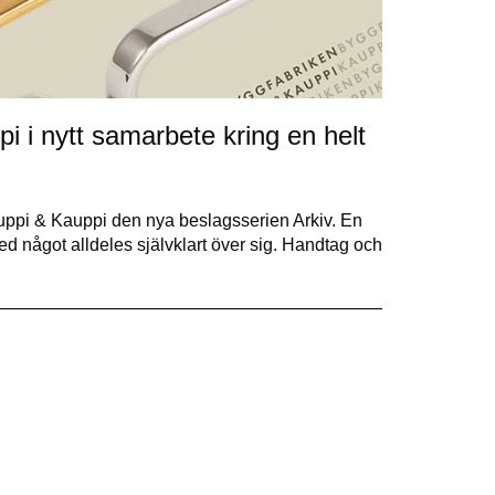
i i nytt samarbete kring en helt
uppi & Kauppi den nya beslagsserien Arkiv. En
ed något alldeles självklart över sig. Handtag och