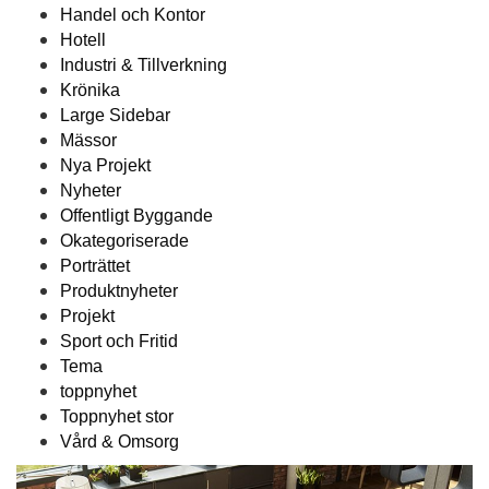
Handel och Kontor
Hotell
Industri & Tillverkning
Krönika
Large Sidebar
Mässor
Nya Projekt
Nyheter
Offentligt Byggande
Okategoriserade
Porträttet
Produktnyheter
Projekt
Sport och Fritid
Tema
toppnyhet
Toppnyhet stor
Vård & Omsorg