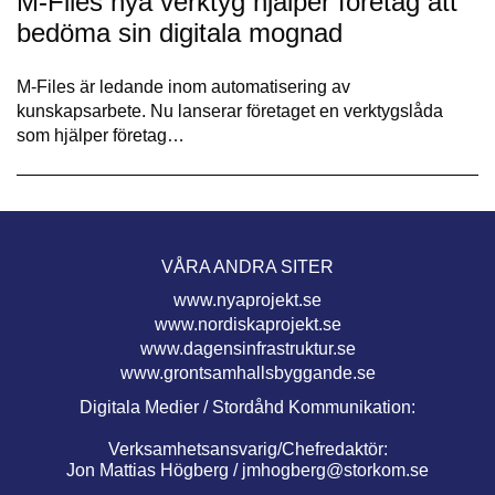
M-Files nya verktyg hjälper företag att
bedöma sin digitala mognad
M-Files är ledande inom automatisering av
kunskapsarbete. Nu lanserar företaget en verktygslåda
som hjälper företag…
VÅRA ANDRA SITER
www.nyaprojekt.se
www.nordiskaprojekt.se
www.dagensinfrastruktur.se
www.grontsamhallsbyggande.se
Digitala Medier / Stordåhd Kommunikation:
Verksamhetsansvarig/Chefredaktör:
Jon Mattias Högberg /
jmhogberg@storkom.se