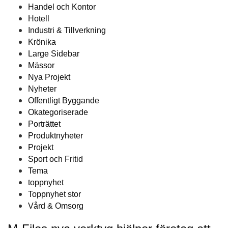
Handel och Kontor
Hotell
Industri & Tillverkning
Krönika
Large Sidebar
Mässor
Nya Projekt
Nyheter
Offentligt Byggande
Okategoriserade
Porträttet
Produktnyheter
Projekt
Sport och Fritid
Tema
toppnyhet
Toppnyhet stor
Vård & Omsorg