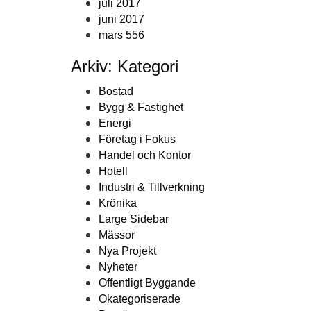
juli 2017
juni 2017
mars 556
Arkiv: Kategori
Bostad
Bygg & Fastighet
Energi
Företag i Fokus
Handel och Kontor
Hotell
Industri & Tillverkning
Krönika
Large Sidebar
Mässor
Nya Projekt
Nyheter
Offentligt Byggande
Okategoriserade