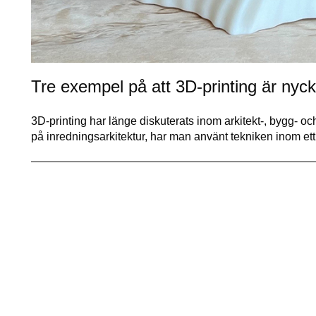
Tre exempel på att 3D-printing är nycke
3D-printing har länge diskuterats inom arkitekt-, bygg- 
på inredningsarkitektur, har man använt tekniken inom ett 