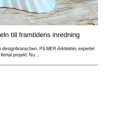
ln till framtidens inredning
och designbranschen. På MER Arkitekter, experter
flertal projekt. Nu…