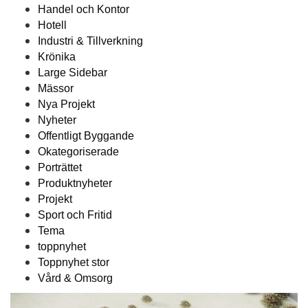
Handel och Kontor
Hotell
Industri & Tillverkning
Krönika
Large Sidebar
Mässor
Nya Projekt
Nyheter
Offentligt Byggande
Okategoriserade
Porträttet
Produktnyheter
Projekt
Sport och Fritid
Tema
toppnyhet
Toppnyhet stor
Vård & Omsorg