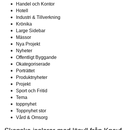
Handel och Kontor
Hotell
Industri & Tillverkning
Krönika
Large Sidebar
Mässor
Nya Projekt
Nyheter
Offentligt Byggande
Okategoriserade
Porträttet
Produktnyheter
Projekt
Sport och Fritid
Tema
toppnyhet
Toppnyhet stor
Vård & Omsorg