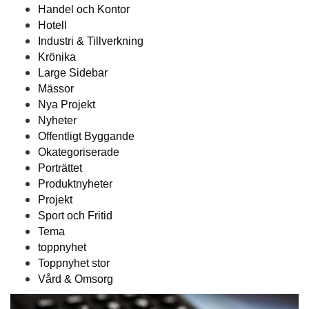
Handel och Kontor
Hotell
Industri & Tillverkning
Krönika
Large Sidebar
Mässor
Nya Projekt
Nyheter
Offentligt Byggande
Okategoriserade
Porträttet
Produktnyheter
Projekt
Sport och Fritid
Tema
toppnyhet
Toppnyhet stor
Vård & Omsorg