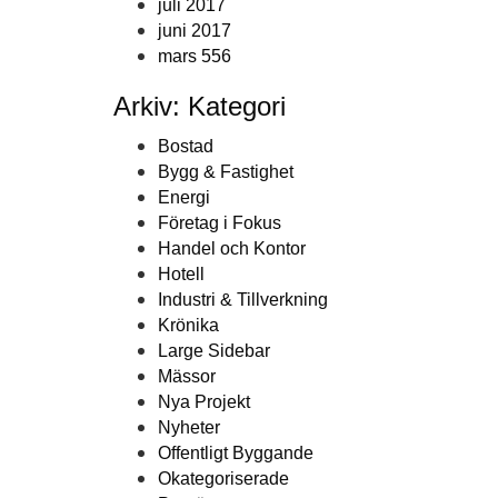
juli 2017
juni 2017
mars 556
Arkiv: Kategori
Bostad
Bygg & Fastighet
Energi
Företag i Fokus
Handel och Kontor
Hotell
Industri & Tillverkning
Krönika
Large Sidebar
Mässor
Nya Projekt
Nyheter
Offentligt Byggande
Okategoriserade