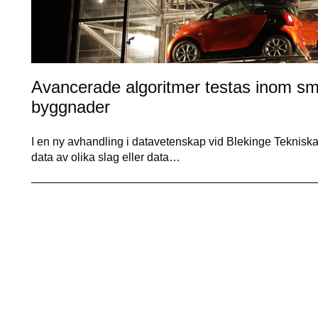
Avancerade algoritmer testas inom sma
byggnader
I en ny avhandling i datavetenskap vid Blekinge Tekniska 
data av olika slag eller data…