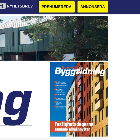
NYHETSBREV
PRENUMERERA
ANNONSERA