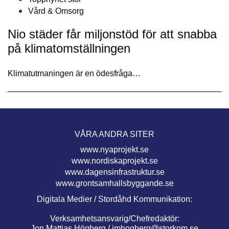
Vård & Omsorg
Nio städer får miljonstöd för att snabba
på klimatomställningen
Klimatutmaningen är en ödesfråga…
VÅRA ANDRA SITER
www.nyaprojekt.se
www.nordiskaprojekt.se
www.dagensinfrastruktur.se
www.grontsamhallsbyggande.se
Digitala Medier / Stordåhd Kommunikation:
Verksamhetsansvarig/Chefredaktör:
Jon Mattias Högberg /
jmhogberg@storkom.se