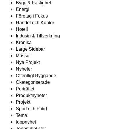
Bygg & Fastighet
Energi
Företag i Fokus
Handel och Kontor
Hotell
Industri & Tillverkning
Krönika
Large Sidebar
Mässor
Nya Projekt
Nyheter
Offentligt Byggande
Okategoriserade
Porträttet
Produktnyheter
Projekt
Sport och Fritid
Tema
toppnyhet
Toppnyhet stor