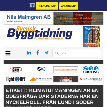
PRENUMERERA
ANNONSERA
START
PRENUMERERA
VÅRA ANDRA MAGASIN
ANNONSERA
KONTAKT
ETIKETT:
KLIMATUTMANINGEN ÄR EN
ÖDESFRÅGA DÄR STÄDERNA HAR EN
NYCKELROLL. FRÅN LUND I SÖDER