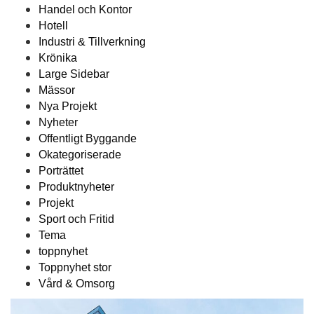
Handel och Kontor
Hotell
Industri & Tillverkning
Krönika
Large Sidebar
Mässor
Nya Projekt
Nyheter
Offentligt Byggande
Okategoriserade
Porträttet
Produktnyheter
Projekt
Sport och Fritid
Tema
toppnyhet
Toppnyhet stor
Vård & Omsorg