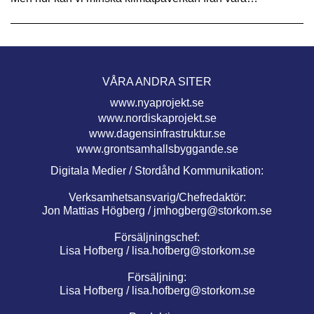
VÅRA ANDRA SITER
www.nyaprojekt.se
www.nordiskaprojekt.se
www.dagensinfrastruktur.se
www.grontsamhallsbyggande.se
Digitala Medier / Stordåhd Kommunikation:
Verksamhetsansvarig/Chefredaktör:
Jon Mattias Högberg /
jmhogberg@storkom.se
Försäljningschef:
Lisa Hofberg /
lisa.hofberg@storkom.se
Försäljning:
Lisa Hofberg /
lisa.hofberg@storkom.se