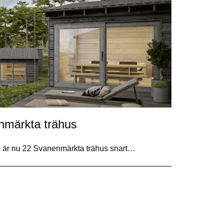
nmärkta trähus
, är nu 22 Svanenmärkta trähus snart…