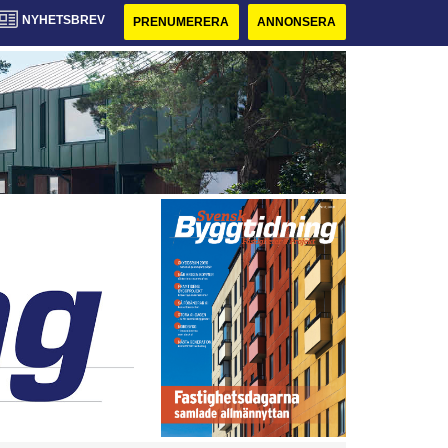
NYHETSBREV
PRENUMERERA
ANNONSERA