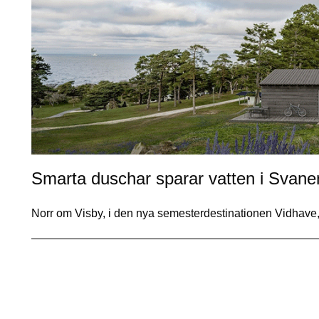
Smarta duschar sparar vatten i Svane
Norr om Visby, i den nya semesterdestinationen Vidhave