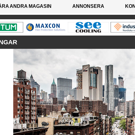
ÅRA ANDRA MAGASIN
ANNONSERA
KO
INGAR