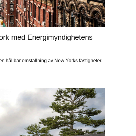
York med Energimyndighetens
 en hållbar omställning av New Yorks fastigheter.