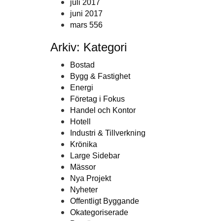
juli 2017
juni 2017
mars 556
Arkiv: Kategori
Bostad
Bygg & Fastighet
Energi
Företag i Fokus
Handel och Kontor
Hotell
Industri & Tillverkning
Krönika
Large Sidebar
Mässor
Nya Projekt
Nyheter
Offentligt Byggande
Okategoriserade