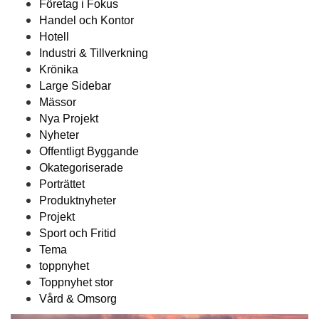
Företag i Fokus
Handel och Kontor
Hotell
Industri & Tillverkning
Krönika
Large Sidebar
Mässor
Nya Projekt
Nyheter
Offentligt Byggande
Okategoriserade
Porträttet
Produktnyheter
Projekt
Sport och Fritid
Tema
toppnyhet
Toppnyhet stor
Vård & Omsorg