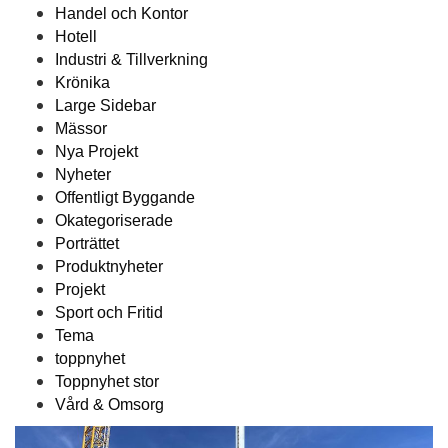
Handel och Kontor
Hotell
Industri & Tillverkning
Krönika
Large Sidebar
Mässor
Nya Projekt
Nyheter
Offentligt Byggande
Okategoriserade
Porträttet
Produktnyheter
Projekt
Sport och Fritid
Tema
toppnyhet
Toppnyhet stor
Vård & Omsorg