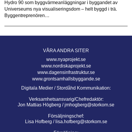
Hydro 90 som byggvärmeanläggningar i byggandet av
Universeums nya visualiseringsdom – helt byggd i trä.
Byggentreprenören…
VÅRA ANDRA SITER
www.nyaprojekt.se
www.nordiskaprojekt.se
www.dagensinfrastruktur.se
www.grontsamhallsbyggande.se
Digitala Medier / Stordåhd Kommunikation:
Verksamhetsansvarig/Chefredaktör:
Jon Mattias Högberg /
jmhogberg@storkom.se
Försäljningschef:
Lisa Hofberg /
lisa.hofberg@storkom.se