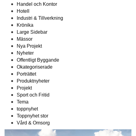
Handel och Kontor
Hotell
Industri & Tillverkning
Krönika
Large Sidebar
Mässor
Nya Projekt
Nyheter
Offentligt Byggande
Okategoriserade
Porträttet
Produktnyheter
Projekt
Sport och Fritid
Tema
toppnyhet
Toppnyhet stor
Vård & Omsorg