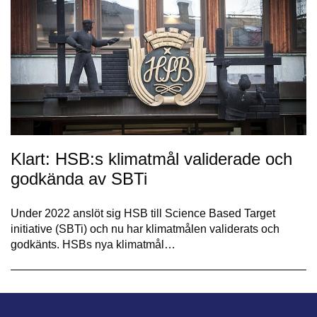
Klart: HSB:s klimatmål validerade och
godkända av SBTi
Under 2022 anslöt sig HSB till Science Based Target
initiative (SBTi) och nu har klimatmålen validerats och
godkänts. HSBs nya klimatmål…