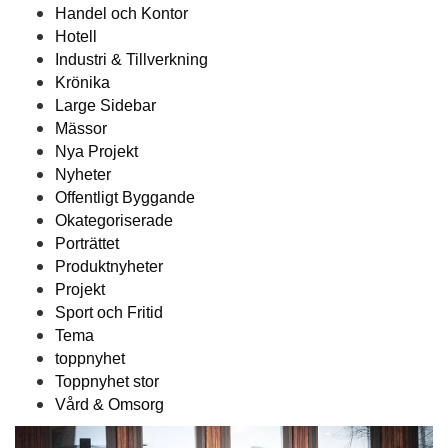
Handel och Kontor
Hotell
Industri & Tillverkning
Krönika
Large Sidebar
Mässor
Nya Projekt
Nyheter
Offentligt Byggande
Okategoriserade
Porträttet
Produktnyheter
Projekt
Sport och Fritid
Tema
toppnyhet
Toppnyhet stor
Vård & Omsorg