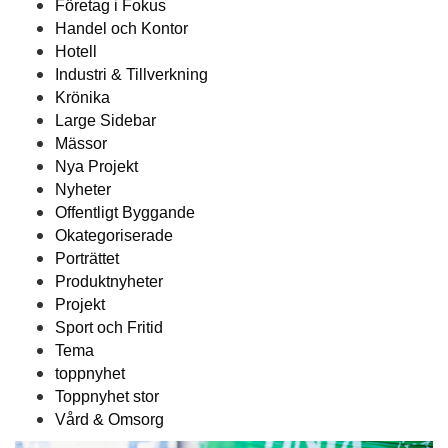
Företag i Fokus
Handel och Kontor
Hotell
Industri & Tillverkning
Krönika
Large Sidebar
Mässor
Nya Projekt
Nyheter
Offentligt Byggande
Okategoriserade
Porträttet
Produktnyheter
Projekt
Sport och Fritid
Tema
toppnyhet
Toppnyhet stor
Vård & Omsorg