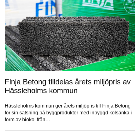
Finja Betong tilldelas årets miljöpris av
Hässleholms kommun
Hässleholms kommun ger årets miljöpris till Finja Betong
för sin satsning på byggprodukter med inbyggd kolsänka i
form av biokol från…