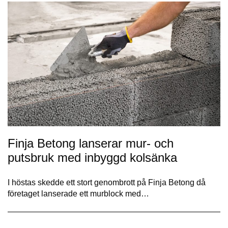
Finja Betong lanserar mur- och
putsbruk med inbyggd kolsänka
I höstas skedde ett stort genombrott på Finja Betong då
företaget lanserade ett murblock med…