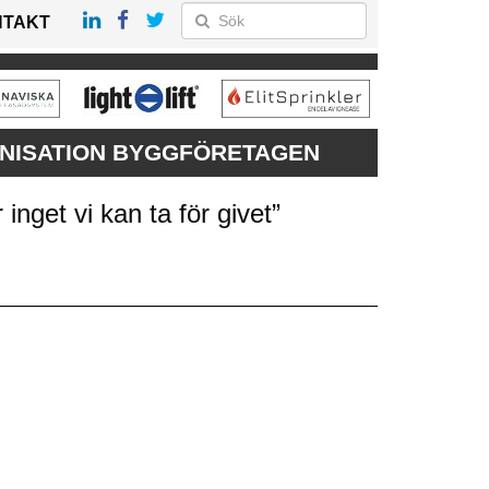
NTAKT
ANISATION BYGGFÖRETAGEN
nget vi kan ta för givet”