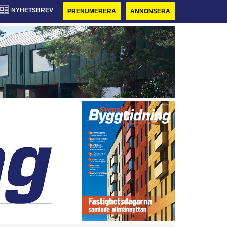
NYHETSBREV
PRENUMERERA
ANNONSERA