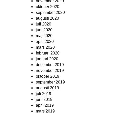
november 2020
oktober 2020
september 2020
augusti 2020
juli 2020
juni 2020
maj 2020
april 2020
mars 2020
februari 2020
januari 2020
december 2019
november 2019
oktober 2019
september 2019
augusti 2019
juli 2019
juni 2019
april 2019
mars 2019