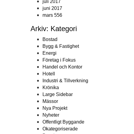
juli 2017
juni 2017
mars 556
Arkiv: Kategori
Bostad
Bygg & Fastighet
Energi
Företag i Fokus
Handel och Kontor
Hotell
Industri & Tillverkning
Krönika
Large Sidebar
Mässor
Nya Projekt
Nyheter
Offentligt Byggande
Okategoriserade