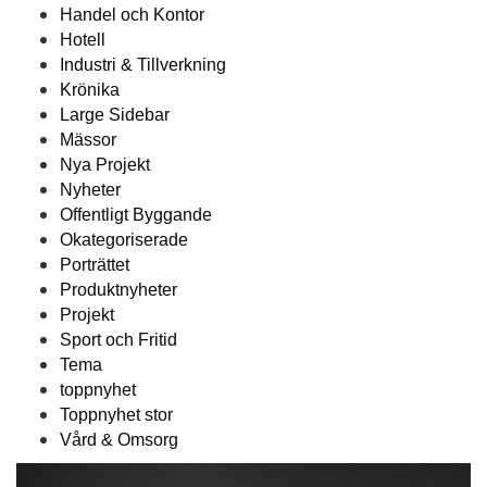
Handel och Kontor
Hotell
Industri & Tillverkning
Krönika
Large Sidebar
Mässor
Nya Projekt
Nyheter
Offentligt Byggande
Okategoriserade
Porträttet
Produktnyheter
Projekt
Sport och Fritid
Tema
toppnyhet
Toppnyhet stor
Vård & Omsorg