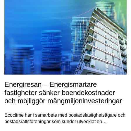
Energiresan – Energismartare
fastigheter sänker boendekostnader
och möjliggör mångmiljoninvesteringar
Ecoclime har i samarbete med bostadsfastighetsägare och
bostadsrättsföreningar som kunder utvecklat en…