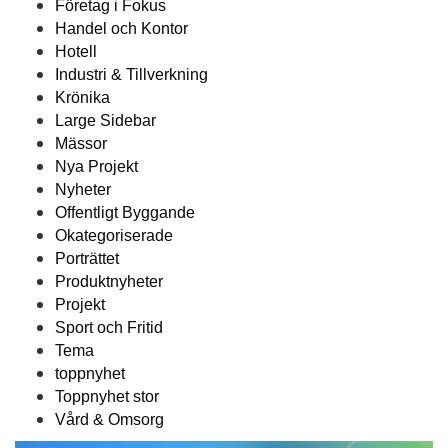
Företag i Fokus
Handel och Kontor
Hotell
Industri & Tillverkning
Krönika
Large Sidebar
Mässor
Nya Projekt
Nyheter
Offentligt Byggande
Okategoriserade
Porträttet
Produktnyheter
Projekt
Sport och Fritid
Tema
toppnyhet
Toppnyhet stor
Vård & Omsorg