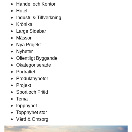
Handel och Kontor
Hotell
Industri & Tillverkning
Krönika
Large Sidebar
Mässor
Nya Projekt
Nyheter
Offentligt Byggande
Okategoriserade
Porträttet
Produktnyheter
Projekt
Sport och Fritid
Tema
toppnyhet
Toppnyhet stor
Vård & Omsorg