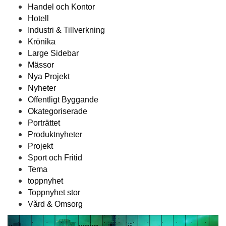
Handel och Kontor
Hotell
Industri & Tillverkning
Krönika
Large Sidebar
Mässor
Nya Projekt
Nyheter
Offentligt Byggande
Okategoriserade
Porträttet
Produktnyheter
Projekt
Sport och Fritid
Tema
toppnyhet
Toppnyhet stor
Vård & Omsorg