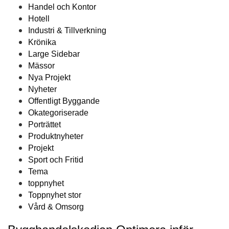
Handel och Kontor
Hotell
Industri & Tillverkning
Krönika
Large Sidebar
Mässor
Nya Projekt
Nyheter
Offentligt Byggande
Okategoriserade
Porträttet
Produktnyheter
Projekt
Sport och Fritid
Tema
toppnyhet
Toppnyhet stor
Vård & Omsorg