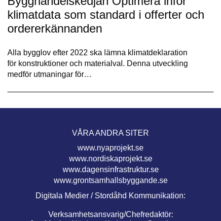
Bygghandelskedjan Optimera inför
klimatdata som standard i offerter och
ordererkännanden
Alla bygglov efter 2022 ska lämna klimatdeklaration
för konstruktioner och materialval. Denna utveckling
medför utmaningar för…
VÅRA ANDRA SITER
www.nyaprojekt.se
www.nordiskaprojekt.se
www.dagensinfrastruktur.se
www.grontsamhallsbyggande.se
Digitala Medier / Stordåhd Kommunikation:
Verksamhetsansvarig/Chefredaktör: