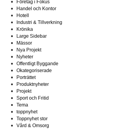
Företag i Fokus
Handel och Kontor
Hotell
Industri & Tillverkning
Krönika
Large Sidebar
Mässor
Nya Projekt
Nyheter
Offentligt Byggande
Okategoriserade
Porträttet
Produktnyheter
Projekt
Sport och Fritid
Tema
toppnyhet
Toppnyhet stor
Vård & Omsorg