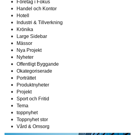
Företag i Fokus
Handel och Kontor
Hotell
Industri & Tillverkning
Krönika
Large Sidebar
Mässor
Nya Projekt
Nyheter
Offentligt Byggande
Okategoriserade
Porträttet
Produktnyheter
Projekt
Sport och Fritid
Tema
toppnyhet
Toppnyhet stor
Vård & Omsorg