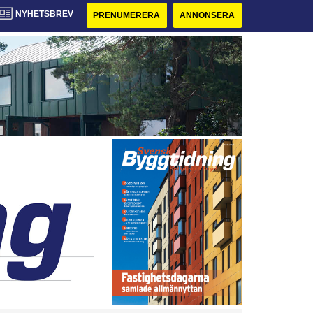
NYHETSBREV
PRENUMERERA
ANNONSERA