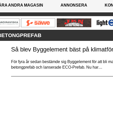
ÅRA ANDRA MAGASIN
ANNONSERA
KO
BETONGPREFAB
Så blev Byggelement bäst på klimatfö
För fyra år sedan bestämde sig Byggelement för att bli 
betongprefab och lanserade ECO-Prefab. Nu har…