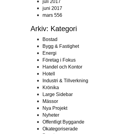
juli 2017
juni 2017
mars 556
Arkiv: Kategori
Bostad
Bygg & Fastighet
Energi
Företag i Fokus
Handel och Kontor
Hotell
Industri & Tillverkning
Krönika
Large Sidebar
Mässor
Nya Projekt
Nyheter
Offentligt Byggande
Okategoriserade